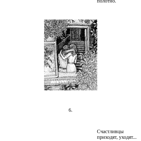
полотно.
6.
Счастливцы
приходят, уходят...