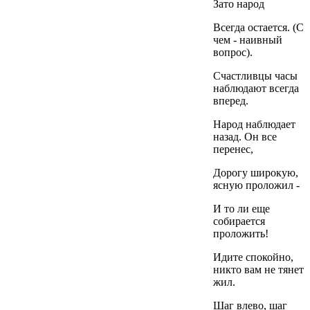
Зато народ
Всегда остается. (С
чем - наивный
вопрос).
Счастливцы часы
наблюдают всегда
вперед.
Народ наблюдает
назад. Он все
перенес,
Дорогу широкую,
ясную проложил -
И то ли еще
собирается
проложить!
Идите спокойно,
никто вам не тянет
жил.
Шаг влево, шаг