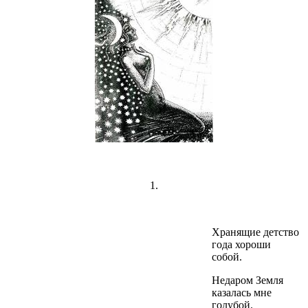
1.
Хранящие детство
года хороши
собой.
Недаром Земля
казалась мне
голубой.