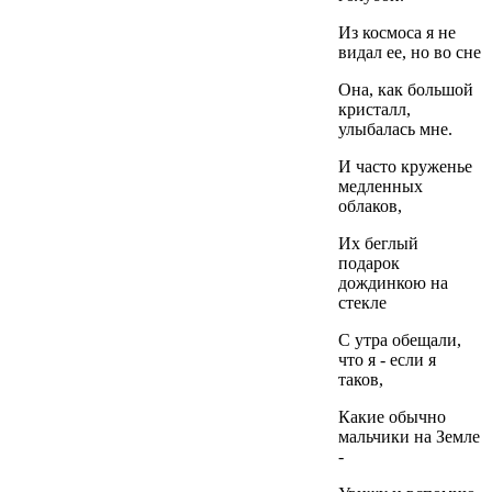
Из космоса я не
видал ее, но во сне
Она, как большой
кристалл,
улыбалась мне.
И часто круженье
медленных
облаков,
Их беглый
подарок
дождинкою на
стекле
С утра обещали,
что я - если я
таков,
Какие обычно
мальчики на Земле
-