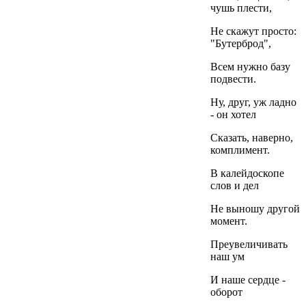
чушь плести,
Не скажут просто:
"Бутерброд",
Всем нужно базу
подвести.
Ну, друг, уж ладно
- он хотел
Сказать, наверно,
комплимент.
В калейдоскопе
слов и дел
Не выношу другой
момент.
Преувеличивать
наш ум
И наше сердце -
оборот