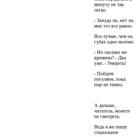
минуту не так
легко.
- Зануда ли, нет ли,
мне это все равно.
Все лучше, чем на
губах одно молоко.
- Но сколько же
времени? - Два
уже. - Умереть!
- Пойдем
погуляем, пока
еще не темно.
А дальше,
читатель, можете
не смотреть.
Ведь я же пишу
социальное