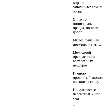
вправо -
запомните: вам не
жить.
Я что-то
пописывал,
правда, но всех
дорог
Милее была нам
прежняя, на углу.
Меж самой
прекрасной из
всех земных
недотрог
И мною
проклятый звонок
воздвигал скалу.
Но хуже всего
перемены! У нас
ума