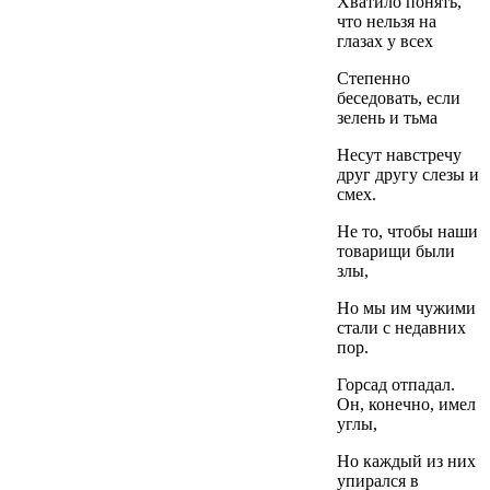
Хватило понять,
что нельзя на
глазах у всех
Степенно
беседовать, если
зелень и тьма
Несут навстречу
друг другу слезы и
смех.
Не то, чтобы наши
товарищи были
злы,
Но мы им чужими
стали с недавних
пор.
Горсад отпадал.
Он, конечно, имел
углы,
Но каждый из них
упирался в