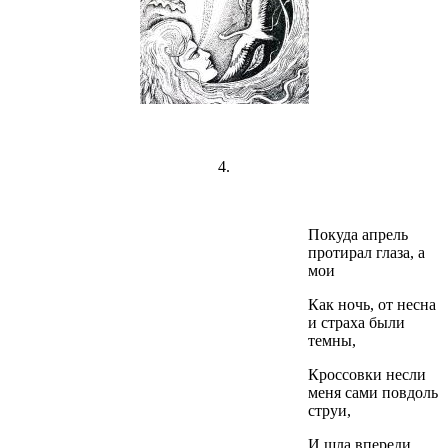
4.
Покуда апрель
протирал глаза, а
мои
Как ночь, от несна
и страха были
темны,
Кроссовки несли
меня сами повдоль
струи,
И шла впереди