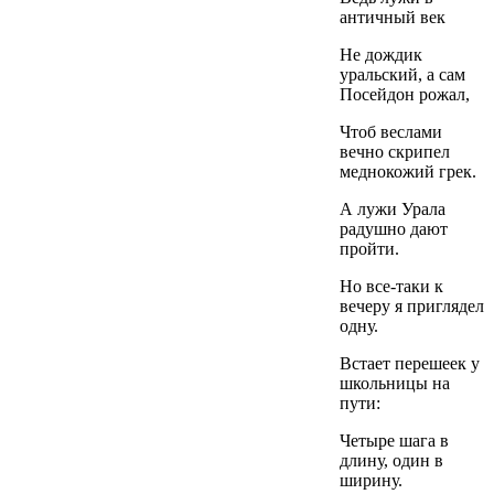
античный век
Не дождик
уральский, а сам
Посейдон рожал,
Чтоб веслами
вечно скрипел
меднокожий грек.
А лужи Урала
радушно дают
пройти.
Но все-таки к
вечеру я приглядел
одну.
Встает перешеек у
школьницы на
пути:
Четыре шага в
длину, один в
ширину.