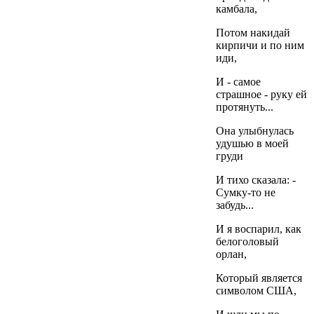
камбала,
Потом накидай
кирпичи и по ним
иди,
И - самое
страшное - руку ей
протянуть...
Она улыбнулась
удушью в моей
груди
И тихо сказала: -
Сумку-то не
забудь...
И я воспарил, как
белоголовый
орлан,
Который является
символом США,