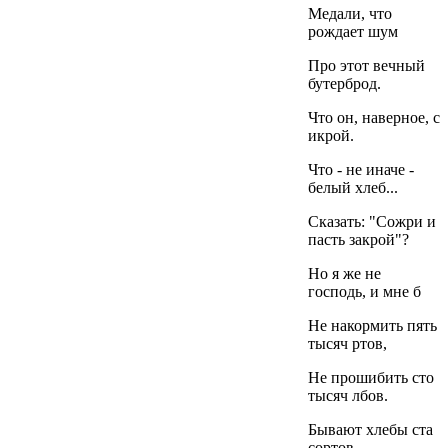
Медали, что
рождает шум
Про этот вечный
бутерброд.
Что он, наверное, с
икрой.
Что - не иначе -
белый хлеб...
Сказать: "Сожри и
пасть закрой"?
Но я же не
господь, и мне б
Не накормить пять
тысяч ртов,
Не прошибить сто
тысяч лбов.
Бывают хлебы ста
сортов,