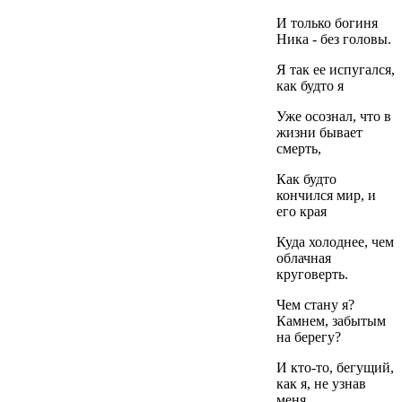
И только богиня
Ника - без головы.
Я так ее испугался,
как будто я
Уже осознал, что в
жизни бывает
смерть,
Как будто
кончился мир, и
его края
Куда холоднее, чем
облачная
круговерть.
Чем стану я?
Камнем, забытым
на берегу?
И кто-то, бегущий,
как я, не узнав
меня,