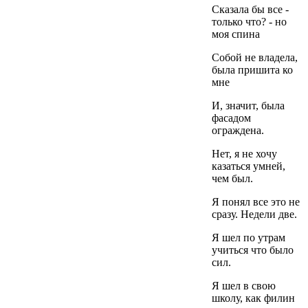
Сказала бы все -
только что? - но
моя спина
Собой не владела,
была пришита ко
мне
И, значит, была
фасадом
ограждена.
Нет, я не хочу
казаться умней,
чем был.
Я понял все это не
сразу. Недели две.
Я шел по утрам
учиться что было
сил.
Я шел в свою
школу, как филин