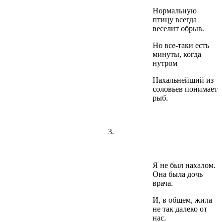
Нормальную
птицу всегда
веселит обрыв.
Но все-таки есть
минуты, когда
нутром
Нахальнейший из
соловьев понимает
рыб.
3.
Я не был нахалом.
Она была дочь
врача.
И, в общем, жила
не так далеко от
нас.