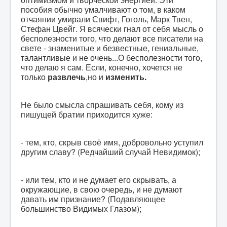
пособия обычно умалчивают о том, в каком
отчаянии умирали Свифт, Гоголь, Марк Твен,
Стефан Цвейг. Я всячески гнал от себя мысль о
бесполезности того, что делают все писатели на
свете - знаменитые и безвестные, гениальные,
талантливые и не очень...О бесполезности того,
что делаю я сам. Если, конечно, хочется не
только
развлечь
,но и
изменить.
Не было смысла спрашивать себя, кому из
пишущей братии приходится хуже:
- тем, кто, скрыв своё имя, добровольно уступил
другим славу? (Редчайший случай Невидимок);
- или тем, кто и не думает его скрывать, а
окружающие, в свою очередь, и не думают
давать им признание? (Подавляющее
большинство Видимых Глазом);