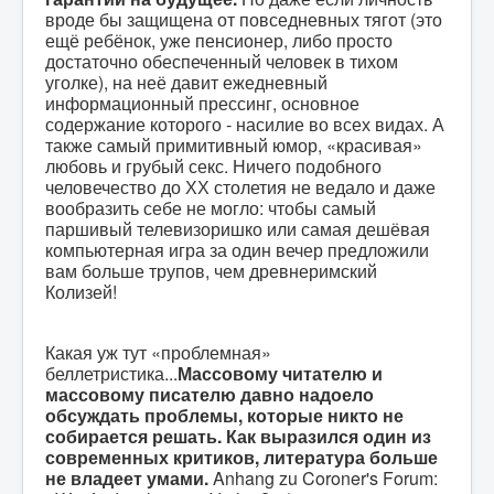
вроде бы защищена от повседневных тягот (это
ещё ребёнок, уже пенсионер, либо просто
достаточно обеспеченный человек в тихом
уголке), на неё давит ежедневный
информационный прессинг, основное
содержание которого - насилие во всех видах. А
также самый примитивный юмор, «красивая»
любовь и грубый секс. Ничего подобного
человечество до ХХ столетия не ведало и даже
вообразить себе не могло: чтобы самый
паршивый телевизоришко или самая дешёвая
компьютерная игра за один вечер предложили
вам больше трупов, чем древнеримский
Колизей!
Какая уж тут «проблемная»
беллетристика...
Массовому читателю и
массовому писателю давно надоело
обсуждать проблемы, которые никто не
собирается решать. Как выразился один из
современных критиков, литература больше
не владеет умами.
Anhang zu Coroner's Forum: