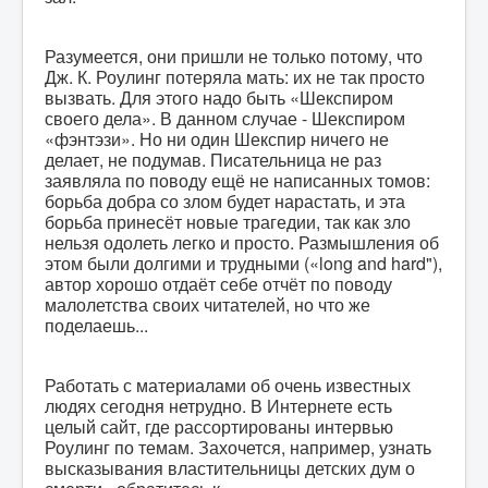
Разумеется, они пришли не только потому, что
Дж. К. Роулинг потеряла мать: их не так просто
вызвать. Для этого надо быть «Шекспиром
своего дела». В данном случае - Шекспиром
«фэнтэзи». Но ни один Шекспир ничего не
делает, не подумав. Писательница не раз
заявляла по поводу ещё не написанных томов:
борьба добра со злом будет нарастать, и эта
борьба принесёт новые трагедии, так как зло
нельзя одолеть легко и просто. Размышления об
этом были долгими и трудными («long and hard"),
автор хорошо отдаёт себе отчёт по поводу
малолетства своих читателей, но что же
поделаешь...
Работать с материалами об очень известных
людях сегодня нетрудно. В Интернете есть
целый сайт, где рассортированы интервью
Роулинг по темам. Захочется, например, узнать
высказывания властительницы детских дум о