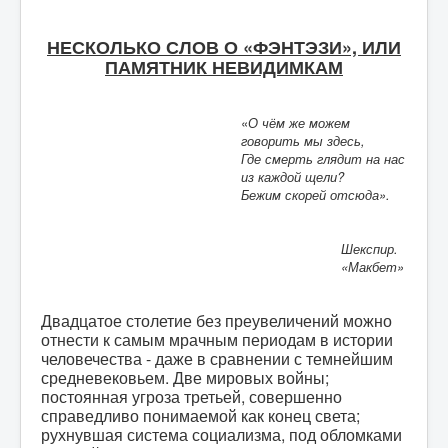
НЕСКОЛЬКО СЛОВ О «ФЭНТЭЗИ», ИЛИ
ПАМЯТНИК НЕВИДИМКАМ
«
О чём же можем
говорить мы здесь,
Где смерть глядит на нас
из каждой щели?
Бежим скорей отсюда».
Шекспир.
«Макбет»
Двадцатое столетие без преувеличений можно
отнести к самым мрачным периодам в истории
человечества - даже в сравнении с темнейшим
средневековьем. Две мировых войны;
постоянная угроза третьей, совершенно
справедливо понимаемой как конец света;
рухнувшая система социализма, под обломками