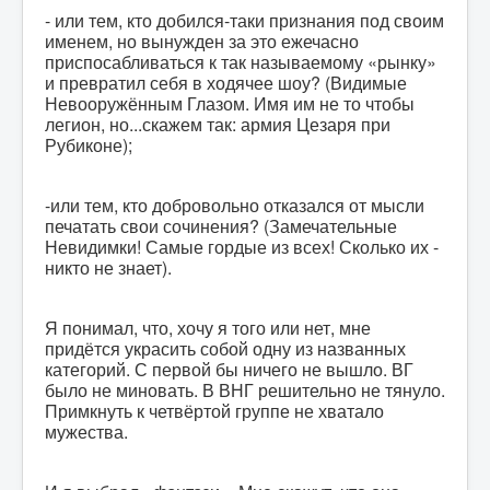
- или тем, кто добился-таки признания под своим
именем, но вынужден за это ежечасно
приспосабливаться к так называемому «рынку»
и превратил себя в ходячее шоу? (Видимые
Невооружённым Глазом. Имя им не то чтобы
легион, но...скажем так: армия Цезаря при
Рубиконе);
-или тем, кто добровольно отказался от мысли
печатать свои сочинения? (Замечательные
Невидимки! Самые гордые из всех! Сколько их -
никто не знает).
Я понимал, что, хочу я того или нет, мне
придётся украсить собой одну из названных
категорий. С первой бы ничего не вышло. ВГ
было не миновать. В ВНГ решительно не тянуло.
Примкнуть к четвёртой группе не хватало
мужества.