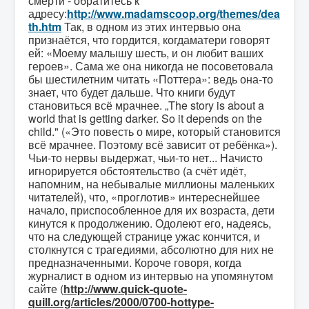
смерти - обратитесь к
адресу:
http://www.madamscoop.org/themes/dea
th.htm
Так, в одном из этих интервью она
признаётся, что гордится, когдаматери говорят
ей: «Моему малышу шесть, и он любит ваших
героев». Сама же она никогда не посоветовала
бы шестилетним читать «Поттера»: ведь она-то
знает, что будет дальше. Что книги будут
становиться всё мрачнее. „The story is about a
world that is getting darker. So it depends on the
child." («Это повесть о мире, который становится
всё мрачнее. Поэтому всё зависит от ребёнка»).
Чьи-то нервы выдержат, чьи-то нет... Начисто
игнорируется обстоятельство (а счёт идёт,
напомним, на небывалые миллионы маленьких
читателей), что, «проглотив» интереснейшее
начало, приспособленное для их возраста, дети
кинутся к продолжению. Одолеют его, надеясь,
что на следующей странице ужас кончится, и
столкнутся с трагедиями, абсолютно для них не
предназначенными. Короче говоря, когда
журналист в одном из интервью на упомянутом
сайте (
http
://
www
.
quick
-
quote
-
quill
.
org
/
articles
/2000/0700-
hottype
-